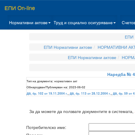
ЕПИ On-line
Нормативни актове
Труд и социално осигуряване
Счето
ЕПИ 
ЕПИ Нормативни актове
НОРМАТИВНИ АКТ
ЕПИ Нормативни актове
НОРМА
Наредба № 49
Тип на документа:
нормативен акт
Обнародван/Публикуван на:
2023-06-02
ДВ, бр. 102 от 19.11.2004 г.
,
ДВ, бр. 113 от 28.12.2004 г.
,
ДВ, бр. 59 от 4
За да можете да ползвате документите в системата,
Потребителско име: