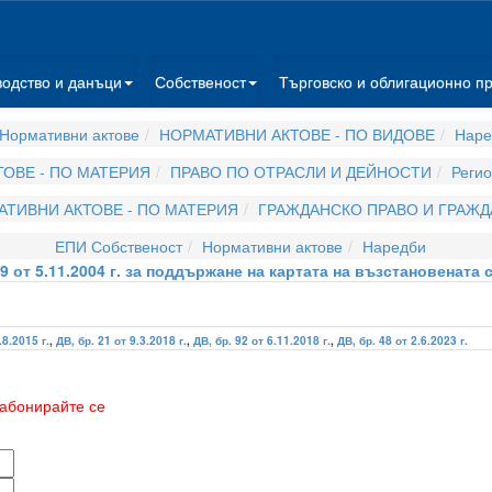
водство и данъци
Собственост
Търговско и облигационно п
Нормативни актове
НОРМАТИВНИ АКТОВЕ - ПО ВИДОВЕ
Наре
ОВЕ - ПО МАТЕРИЯ
ПРАВО ПО ОТРАСЛИ И ДЕЙНОСТИ
Регио
ТИВНИ АКТОВЕ - ПО МАТЕРИЯ
ГРАЖДАНСКО ПРАВО И ГРАЖ
ЕПИ Собственост
Нормативни актове
Наредби
 от 5.11.2004 г. за поддържане на картата на възстановената 
.8.2015 г.
,
ДВ, бр. 21 от 9.3.2018 г.
,
ДВ, бр. 92 от 6.11.2018 г.
,
ДВ, бр. 48 от 2.6.2023 г.
абонирайте се