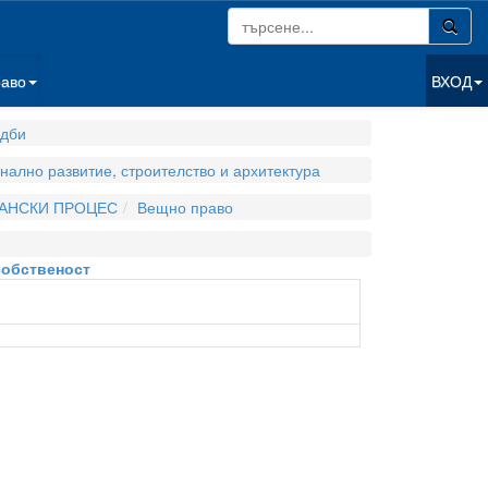
раво
ВХОД
дби
нално развитие, строителство и архитектура
ДАНСКИ ПРОЦЕС
Вещно право
собственост