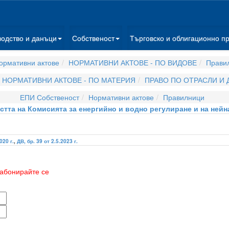
водство и данъци
Собственост
Търговско и облигационно п
ормативни актове
НОРМАТИВНИ АКТОВЕ - ПО ВИДОВЕ
Прави
НОРМАТИВНИ АКТОВЕ - ПО МАТЕРИЯ
ПРАВО ПО ОТРАСЛИ И
ЕПИ Собственост
Нормативни актове
Правилници
стта на Комисията за енергийно и водно регулиране и на ней
020 г.
,
ДВ, бр. 39 от 2.5.2023 г.
абонирайте се