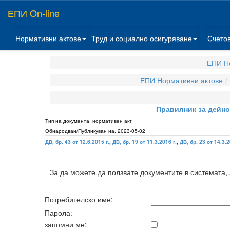
ЕПИ On-line
Нормативни актове
Труд и социално осигуряване
Счето
ЕПИ Н
ЕПИ Нормативни актове
Правилник за дейно
Тип на документа:
нормативен акт
Обнародван/Публикуван на:
2023-05-02
ДВ, бр. 43 от 12.6.2015 г.
,
ДВ, бр. 19 от 11.3.2016 г.
,
ДВ, бр. 23 от 14.3.2
За да можете да ползвате документите в системата,
Потребителско име:
Парола:
запомни ме: