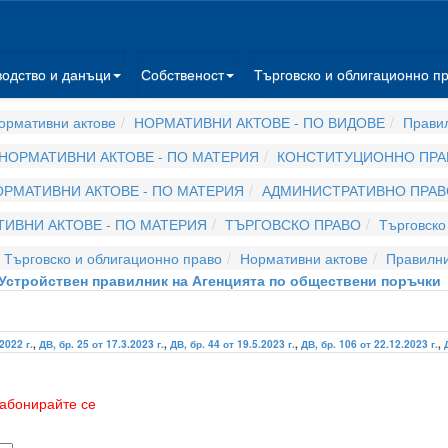
водство и данъци
Собственост
Търговско и облигационно п
ормативни актове
НОРМАТИВНИ АКТОВЕ - ПО ВИДОВЕ
Прави
НОРМАТИВНИ АКТОВЕ - ПО МАТЕРИЯ
КОНСТИТУЦИОННО ПРА
РМАТИВНИ АКТОВЕ - ПО МАТЕРИЯ
АДМИНИСТРАТИВНО ПРАВ
ИВНИ АКТОВЕ - ПО МАТЕРИЯ
ТЪРГОВСКО ПРАВО
Търговско
 Търговско и облигационно право
Нормативни актове
Правилн
Устройствен правилник на Агенцията по обществени поръчки
2022 г.
,
ДВ, бр. 25 от 17.3.2023 г.
,
ДВ, бр. 44 от 19.5.2023 г.
,
ДВ, бр. 106 от 22.12.2023 г.
,
абонирайте се