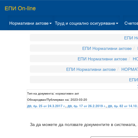
ЕПИ On-line
Нормативни актове
Труд и социално осигуряване
Счето
ЕПИ Н
ЕПИ Нормативни актове
ЕПИ Нормативни актове
НО
ЕПИ Нормативни актове
НОРМАТ
ЕПИ
Тип на документа:
нормативен акт
Обнародван/Публикуван на:
2023-03-20
ДВ, бр. 25 от 24.3.2017 г.
,
ДВ, бр. 17 от 26.2.2019 г.
,
ДВ, бр. 82 от 14.10.
За да можете да ползвате документите в системата,