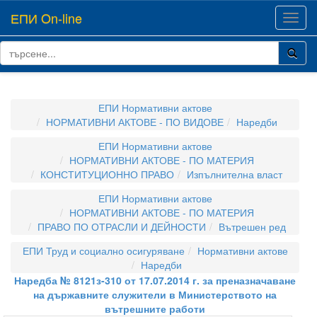
ЕПИ On-line
Toggl
navig
ЕПИ Нормативни актове
НОРМАТИВНИ АКТОВЕ - ПО ВИДОВЕ
Наредби
ЕПИ Нормативни актове
НОРМАТИВНИ АКТОВЕ - ПО МАТЕРИЯ
КОНСТИТУЦИОННО ПРАВО
Изпълнителна власт
ЕПИ Нормативни актове
НОРМАТИВНИ АКТОВЕ - ПО МАТЕРИЯ
ПРАВО ПО ОТРАСЛИ И ДЕЙНОСТИ
Вътрешен ред
ЕПИ Труд и социално осигуряване
Нормативни актове
Наредби
Наредба № 8121з-310 от 17.07.2014 г. за преназначаване
на държавните служители в Министерството на
вътрешните работи