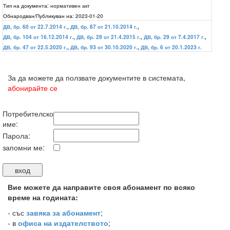
Тип на документа:
нормативен акт
Обнародван/Публикуван на:
2023-01-20
ДВ, бр. 60 от 22.7.2014 г.
,
ДВ, бр. 87 от 21.10.2014 г.
,
ДВ, бр. 104 от 16.12.2014 г.
,
ДВ, бр. 29 от 21.4.2015 г.
,
ДВ, бр. 29 от 7.4.2017 г.
,
ДВ, бр. 47 от 22.5.2020 г.
,
ДВ, бр. 93 от 30.10.2020 г.
,
ДВ, бр. 6 от 20.1.2023 г.
За да можете да ползвате документите в системата,
абонирайте се
Потребителско
име:
Парола:
запомни ме:
Вие можете да направите своя абонамент по всяко
време на годината:
-
със
завяка за абонамент
;
- в
офиса на издателството
;