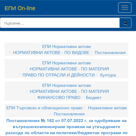
ЕПИ On-line
Toggl
navig
ЕПИ Нормативни актове
НОРМАТИВНИ АКТОВЕ - ПО ВИДОВЕ
Постановления
ЕПИ Нормативни актове
НОРМАТИВНИ АКТОВЕ - ПО МАТЕРИЯ
ПРАВО ПО ОТРАСЛИ И ДЕЙНОСТИ
Култура
ЕПИ Нормативни актове
НОРМАТИВНИ АКТОВЕ - ПО МАТЕРИЯ
ФИНАНСОВО ПРАВО
Бюджет
ЕПИ Търговско и облигационно право
Нормативни актове
Постановления
Постановление № 162 от 07.07.2022 г. за одобряване на
вътрешнокомпенсирани промени на утвърдените
разходи по области на политики/бюджетни програми по