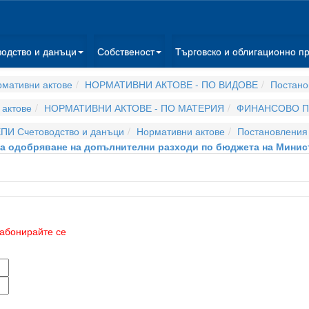
водство и данъци
Собственост
Търговско и облигационно п
мативни актове
НОРМАТИВНИ АКТОВЕ - ПО ВИДОВЕ
Постано
актове
НОРМАТИВНИ АКТОВЕ - ПО МАТЕРИЯ
ФИНАНСОВО П
ПИ Счетоводство и данъци
Нормативни актове
Постановления
 за одобряване на допълнителни разходи по бюджета на Минис
абонирайте се