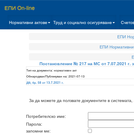
ЕПИ On-line
Нормативни актове
Труд и социално осигуряване
Счето
ЕПИ Нор
ЕПИ Нормативни 
Е
Постановление № 217 на МС от 7.07.2021 г.
Тип на документа:
нормативен акт
Обнародван/Публикуван на:
2021-07-13
ДВ, бр. 58 от 13.7.2021 г.
За да можете да ползвате документите в системата,
Потребителско име:
Парола:
запомни ме: