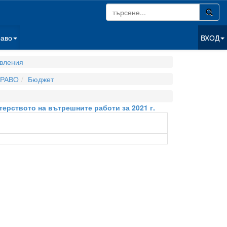
раво
ВХОД
вления
РАВО
Бюджет
терството на вътрешните работи за 2021 г.