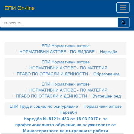
ЕПИ On-line
Toggl
navig
ЕПИ Нормативни актове
НОРМАТИВНИ АКТОВЕ - ПО ВИДОВЕ
Наредби
ЕПИ Нормативни актове
НОРМАТИВНИ АКТОВЕ - ПО МАТЕРИЯ
ПРАВО ПО ОТРАСЛИ И ДЕЙНОСТИ
Образование
ЕПИ Нормативни актове
НОРМАТИВНИ АКТОВЕ - ПО МАТЕРИЯ
ПРАВО ПО ОТРАСЛИ И ДЕЙНОСТИ
Вътрешен ред
ЕПИ Труд и социално осигуряване
Нормативни актове
Наредби
Наредба № 8121з-433 от 16.03.2017 г. за
професионалното обучение на служителите от
Министерството на вътрешните работи