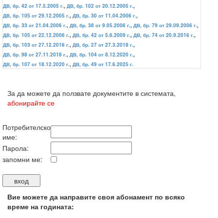
ДВ, бр. 42 от 17.5.2005 г.
,
ДВ, бр. 102 от 20.12.2005 г.
,
ДВ, бр. 105 от 29.12.2005 г.
,
ДВ, бр. 30 от 11.04.2006 г.
,
ДВ, бр. 33 от 21.04.2006 г.
,
ДВ, бр. 38 от 9.05.2006 г.
,
ДВ, бр. 79 от 29.09.2006 г.
,
ДВ, бр. 105 от 22.12.2006 г.
,
ДВ, бр. 42 от 5.6.2009 г.
,
ДВ, бр. 74 от 20.9.2016 г.
,
ДВ, бр. 103 от 27.12.2016 г.
,
ДВ, бр. 27 от 27.3.2018 г.
,
ДВ, бр. 98 от 27.11.2018 г.
,
ДВ, бр. 104 от 8.12.2020 г.
,
ДВ, бр. 107 от 18.12.2020 г.
,
ДВ, бр. 49 от 17.6.2025 г.
За да можете да ползвате документите в системата,
абонирайте се
Потребителско
име:
Парола:
запомни ме:
Вие можете да направите своя абонамент по всяко
време на годината: