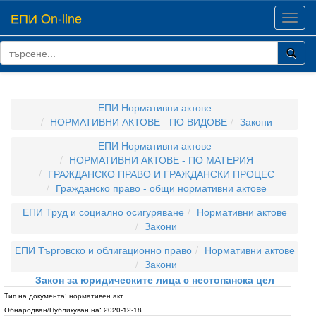
ЕПИ On-line
Toggl
navig
ЕПИ Нормативни актове
НОРМАТИВНИ АКТОВЕ - ПО ВИДОВЕ
Закони
ЕПИ Нормативни актове
НОРМАТИВНИ АКТОВЕ - ПО МАТЕРИЯ
ГРАЖДАНСКО ПРАВО И ГРАЖДАНСКИ ПРОЦЕС
Гражданско право - общи нормативни актове
ЕПИ Труд и социално осигуряване
Нормативни актове
Закони
ЕПИ Търговско и облигационно право
Нормативни актове
Закони
Закон за юридическите лица с нестопанска цел
Тип на документа:
нормативен акт
Обнародван/Публикуван на:
2020-12-18