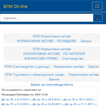
ЕПИ On-line
Toggl
navig
ЕПИ Нормативни актове
НОРМАТИВНИ АКТОВЕ - ПО ВИДОВЕ
Закони
ЕПИ Нормативни актове
НОРМАТИВНИ АКТОВЕ - ПО МАТЕРИЯ
ФИНАНСОВО ПРАВО
Счетоводство
ЕПИ Счетоводство и данъци
Нормативни актове
Закони
ЕПИ Търговско и облигационно право
Нормативни актове
Закони
Закон за счетоводството
Тип на документа:
нормативен акт
Обнародван/Публикуван на:
2020-12-08
ДВ, бр. 95 от 8.12.2015 г.
,
ДВ, бр. 74 от 20.9.2016 г.
,
ДВ, бр. 95 от 29.11.2016 г.
,
ДВ, бр. 97 от 6.12.2016 г.
,
ДВ, бр. 85 от 24.10.2017 г.
,
ДВ, бр. 92 от 17.11.2017 г.
,