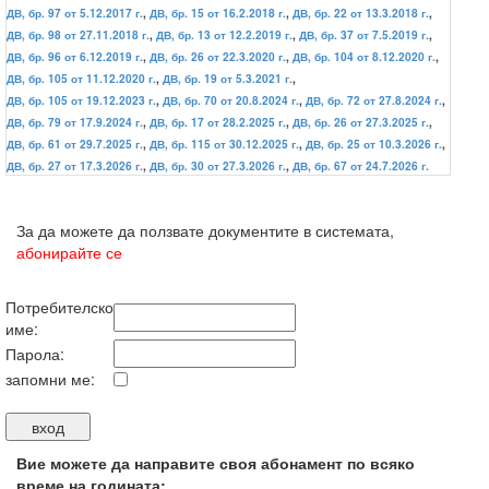
ДВ, бр. 97 от 5.12.2017 г.
,
ДВ, бр. 15 от 16.2.2018 г.
,
ДВ, бр. 22 от 13.3.2018 г.
,
ДВ, бр. 98 от 27.11.2018 г.
,
ДВ, бр. 13 от 12.2.2019 г.
,
ДВ, бр. 37 от 7.5.2019 г.
,
ДВ, бр. 96 от 6.12.2019 г.
,
ДВ, бр. 26 от 22.3.2020 г.
,
ДВ, бр. 104 от 8.12.2020 г.
,
ДВ, бр. 105 от 11.12.2020 г.
,
ДВ, бр. 19 от 5.3.2021 г.
,
ДВ, бр. 105 от 19.12.2023 г.
,
ДВ, бр. 70 от 20.8.2024 г.
,
ДВ, бр. 72 от 27.8.2024 г.
,
ДВ, бр. 79 от 17.9.2024 г.
,
ДВ, бр. 17 от 28.2.2025 г.
,
ДВ, бр. 26 от 27.3.2025 г.
,
ДВ, бр. 61 от 29.7.2025 г.
,
ДВ, бр. 115 от 30.12.2025 г.
,
ДВ, бр. 25 от 10.3.2026 г.
,
ДВ, бр. 27 от 17.3.2026 г.
,
ДВ, бр. 30 от 27.3.2026 г.
,
ДВ, бр. 67 от 24.7.2026 г.
За да можете да ползвате документите в системата,
абонирайте се
Потребителско
име:
Парола:
запомни ме:
Вие можете да направите своя абонамент по всяко
време на годината: