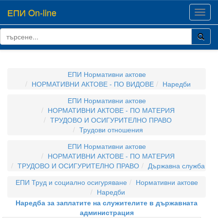
ЕПИ On-line
Toggl
navig
ЕПИ Нормативни актове
НОРМАТИВНИ АКТОВЕ - ПО ВИДОВЕ
Наредби
ЕПИ Нормативни актове
НОРМАТИВНИ АКТОВЕ - ПО МАТЕРИЯ
ТРУДОВО И ОСИГУРИТЕЛНО ПРАВО
Трудови отношения
ЕПИ Нормативни актове
НОРМАТИВНИ АКТОВЕ - ПО МАТЕРИЯ
ТРУДОВО И ОСИГУРИТЕЛНО ПРАВО
Държавна служба
ЕПИ Труд и социално осигуряване
Нормативни актове
Наредби
Наредба за заплатите на служителите в държавната
администрация