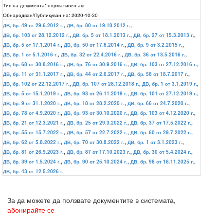
Тип на документа:
нормативен акт
Обнародван/Публикуван на:
2020-10-30
ДВ, бр. 49 от 29.6.2012 г.
,
ДВ, бр. 80 от 19.10.2012 г.
,
ДВ, бр. 103 от 28.12.2012 г.
,
ДВ, бр. 5 от 18.1.2013 г.
,
ДВ, бр. 27 от 15.3.2013 г.
,
ДВ, бр. 5 от 17.1.2014 г.
,
ДВ, бр. 50 от 17.6.2014 г.
,
ДВ, бр. 9 от 3.2.2015 г.
,
ДВ, бр. 1 от 5.1.2016 г.
,
ДВ, бр. 32 от 22.4.2016 г.
,
ДВ, бр. 36 от 13.5.2016 г.
,
ДВ, бр. 68 от 30.8.2016 г.
,
ДВ, бр. 76 от 30.9.2016 г.
,
ДВ, бр. 103 от 27.12.2016 г.
,
ДВ, бр. 11 от 31.1.2017 г.
,
ДВ, бр. 44 от 2.6.2017 г.
,
ДВ, бр. 58 от 18.7.2017 г.
,
ДВ, бр. 102 от 22.12.2017 г.
,
ДВ, бр. 107 от 28.12.2018 г.
,
ДВ, бр. 1 от 3.1.2019 г.
,
ДВ, бр. 5 от 15.1.2019 г.
,
ДВ, бр. 93 от 26.11.2019 г.
,
ДВ, бр. 101 от 27.12.2019 г.
,
ДВ, бр. 9 от 31.1.2020 г.
,
ДВ, бр. 18 от 28.2.2020 г.
,
ДВ, бр. 66 от 24.7.2020 г.
,
ДВ, бр. 78 от 4.9.2020 г.
,
ДВ, бр. 93 от 30.10.2020 г.
,
ДВ, бр. 103 от 4.12.2020 г.
,
ДВ, бр. 21 от 12.3.2021 г.
,
ДВ, бр. 25 от 29.3.2022 г.
,
ДВ, бр. 37 от 17.5.2022 г.
,
ДВ, бр. 55 от 15.7.2022 г.
,
ДВ, бр. 57 от 22.7.2022 г.
,
ДВ, бр. 60 от 29.7.2022 г.
,
ДВ, бр. 62 от 5.8.2022 г.
,
ДВ, бр. 70 от 30.8.2022 г.
,
ДВ, бр. 1 от 3.1.2023 г.
,
ДВ, бр. 81 от 26.9.2023 г.
,
ДВ, бр. 87 от 17.10.2023 г.
,
ДВ, бр. 30 от 5.4.2024 г.
,
ДВ, бр. 39 от 1.5.2024 г.
,
ДВ, бр. 90 от 25.10.2024 г.
,
ДВ, бр. 98 от 18.11.2025 г.
,
ДВ, бр. 43 от 12.5.2026 г.
За да можете да ползвате документите в системата,
абонирайте се