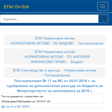
ЕПИ On-line
Toggl
navig
ЕПИ Нормативни актове
НОРМАТИВНИ АКТОВЕ - ПО ВИДОВЕ
Постановления
ЕПИ Нормативни актове
НОРМАТИВНИ АКТОВЕ - ПО МАТЕРИЯ
ФИНАНСОВО ПРАВО
Бюджет
ЕПИ Счетоводство и данъци
Нормативни актове
Постановления
Постановление № 11 на МС от 24.01.2019 г. за
одобряване на допълнителни разходи по бюджета на
Министерството на икономиката за 2019 г.
Тип на документа:
нормативен акт
Обнародван/Публикуван на:
2019-01-29
ДВ, бр. 9 от 29.1.2019 г.