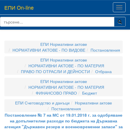
ЕПИ On-line
Toggl
navig
ЕПИ Нормативни актове
НОРМАТИВНИ АКТОВЕ - ПО ВИДОВЕ
Постановления
ЕПИ Нормативни актове
НОРМАТИВНИ АКТОВЕ - ПО МАТЕРИЯ
ПРАВО ПО ОТРАСЛИ И ДЕЙНОСТИ
Отбрана
ЕПИ Нормативни актове
НОРМАТИВНИ АКТОВЕ - ПО МАТЕРИЯ
ФИНАНСОВО ПРАВО
Бюджет
ЕПИ Счетоводство и данъци
Нормативни актове
Постановления
Постановление № 7 на МС от 19.01.2018 г. за одобряване
на допълнителни разходи по бюджета на Държавна
агенция "Държавен резерв и военновременни запаси" за