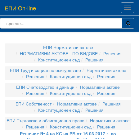
ЕПИ On-line
Toggl
navig
ЕПИ Нормативни актове
НОРМАТИВНИ АКТОВЕ - ПО ВИДОВЕ
Решения
Конституционен съд
Решения
ЕПИ Труд и социално осигуряване
Нормативни актове
Решения
Конституционен съд
Решения
ЕПИ Счетоводство и данъци
Нормативни актове
Решения
Конституционен съд
Решения
ЕПИ Собственост
Нормативни актове
Решения
Конституционен съд
Решения
ЕПИ Търговско и облигационно право
Нормативни актове
Решения
Конституционен съд
Решения
Решение № 4 на КС на РБ от 16.03.2017 г. по