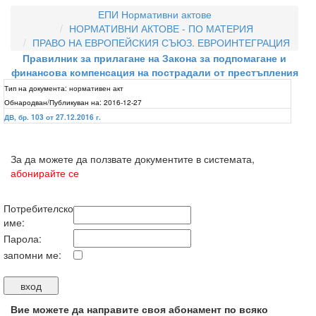
ЕПИ Нормативни актове
НОРМАТИВНИ АКТОВЕ - ПО МАТЕРИЯ
ПРАВО НА ЕВРОПЕЙСКИЯ СЪЮЗ. ЕВРОИНТЕГРАЦИЯ
Правилник за прилагане на Закона за подпомагане и
финансова компенсация на пострадали от престъпления
Тип на документа:
нормативен акт
Обнародван/Публикуван на:
2016-12-27
ДВ, бр. 103 от 27.12.2016 г.
За да можете да ползвате документите в системата,
абонирайте се
Потребителско
име:
Парола:
запомни ме:
Вие можете да направите своя абонамент по всяко