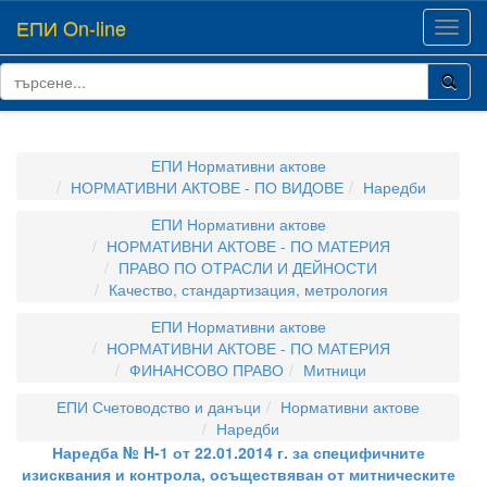
ЕПИ On-line
Toggl
navig
ЕПИ Нормативни актове
НОРМАТИВНИ АКТОВЕ - ПО ВИДОВЕ
Наредби
ЕПИ Нормативни актове
НОРМАТИВНИ АКТОВЕ - ПО МАТЕРИЯ
ПРАВО ПО ОТРАСЛИ И ДЕЙНОСТИ
Качество, стандартизация, метрология
ЕПИ Нормативни актове
НОРМАТИВНИ АКТОВЕ - ПО МАТЕРИЯ
ФИНАНСОВО ПРАВО
Митници
ЕПИ Счетоводство и данъци
Нормативни актове
Наредби
Наредба № H-1 от 22.01.2014 г. за специфичните
изисквания и контрола, осъществяван от митническите