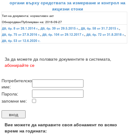
органи върху средствата за измерване и контрол на
акцизни стоки
Тип на документа:
нормативен акт
Обнародван/Публикуван на:
2016-09-27
ДВ, бр. 8 от 28.1.2014 г.
,
ДВ, бр. 39 от 29.5.2015 г.
,
ДВ, бр. 58 от 31.7.2015 г.
,
ДВ, бр. 75 от 27.9.2016 г.
,
ДВ, бр. 104 от 29.12.2017 г.
,
ДВ, бр. 72 от 31.8.2018 г.
,
ДВ, бр. 53 от 12.6.2020 г.
За да можете да ползвате документите в системата,
абонирайте се
Потребителско
име:
Парола:
запомни ме:
Вие можете да направите своя абонамент по всяко
време на годината: