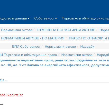
водство и данъци
Собственост
Търговско и облигационно п
 Нормативни актове
ОТМЕНЕНИ НОРМАТИВНИ АКТОВЕ
Наре
НОРМАТИВНИ АКТОВЕ - ПО МАТЕРИЯ
ПРАВО ПО ОТРАСЛИ И
ЕПИ Собственост
Нормативни актове
Наредби
И Търговско и облигационно право
Нормативни актове
Наредб
ционалните индикативни цели, реда за разпределяне на тези 
чл. 10, ал. 1 от Закона за енергийната ефективност, допустим
016 г.
абонирайте се