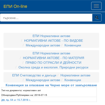
ЕПИ On-line
Toggl
navig
ЕПИ Нормативни актове
НОРМАТИВНИ АКТОВЕ - ПО ВИДОВЕ
Международни актове
Конвенции
ЕПИ Нормативни актове
НОРМАТИВНИ АКТОВЕ - ПО МАТЕРИЯ
ПРАВО ПО ОТРАСЛИ И ДЕЙНОСТИ
Околна среда и екология. Природни ресурси
ЕПИ Счетоводство и данъци
Нормативни актове
Международни актове
Конвенции
Конвенция за опазване на Черно море от замърсяване
Тип на документа:
нормативен акт
Обнародван/Публикуван на:
2016-07-15
ДВ, бр. 54 от 15.7.2016 г.