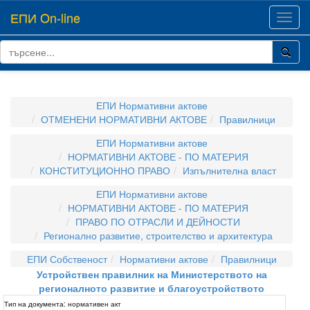
ЕПИ On-line
Toggl
navig
ЕПИ Нормативни актове
ОТМЕНЕНИ НОРМАТИВНИ АКТОВЕ
Правилници
ЕПИ Нормативни актове
НОРМАТИВНИ АКТОВЕ - ПО МАТЕРИЯ
КОНСТИТУЦИОННО ПРАВО
Изпълнителна власт
ЕПИ Нормативни актове
НОРМАТИВНИ АКТОВЕ - ПО МАТЕРИЯ
ПРАВО ПО ОТРАСЛИ И ДЕЙНОСТИ
Регионално развитие, строителство и архитектура
ЕПИ Собственост
Нормативни актове
Правилници
Устройствен правилник на Министерството на
регионалното развитие и благоустройството
Тип на документа:
нормативен акт