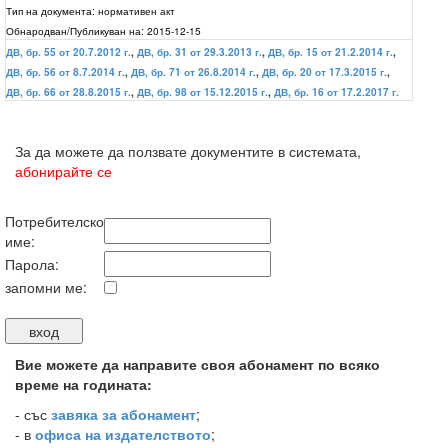
Тип на документа:
нормативен акт
Обнародван/Публикуван на:
2015-12-15
ДВ, бр. 55 от 20.7.2012 г.
,
ДВ, бр. 31 от 29.3.2013 г.
,
ДВ, бр. 15 от 21.2.2014 г.
,
ДВ, бр. 56 от 8.7.2014 г.
,
ДВ, бр. 71 от 26.8.2014 г.
,
ДВ, бр. 20 от 17.3.2015 г.
,
ДВ, бр. 66 от 28.8.2015 г.
,
ДВ, бр. 98 от 15.12.2015 г.
,
ДВ, бр. 16 от 17.2.2017 г.
За да можете да ползвате документите в системата,
абонирайте се
Потребителско
име:
Парола:
запомни ме:
Вие можете да направите своя абонамент по всяко
време на годината:
-
със
завяка за абонамент
;
- в
офиса на издателството
;