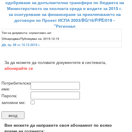
одобряване на допълнителни трансфери по бюджета на
Министерството на околната среда и водите за 2015 г.
за осигуряване на финансиране за приключването на
договори по Проект ИСПА 2003/BG/16/P/PE/019 -
"Регионал
Тип на документа:
нормативен акт
Обнародван/Публикуван на:
2015-12-15
ДВ, бр. 98 от 15.12.2015 г.
За да можете да ползвате документите в системата,
абонирайте се
Потребителско
име:
Парола:
запомни ме:
Вие можете да направите своя абонамент по всяко
време на годината: