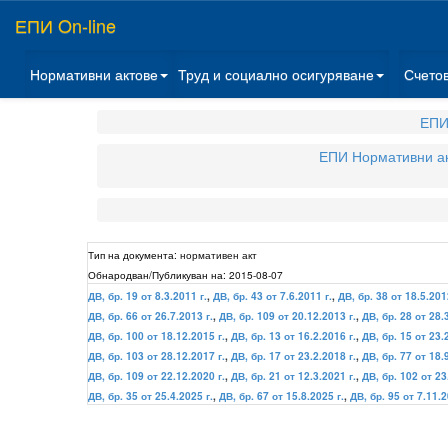
ЕПИ On-line
Нормативни актове
Труд и социално осигуряване
Счето
ЕПИ
ЕПИ Нормативни а
Тип на документа:
нормативен акт
Обнародван/Публикуван на:
2015-08-07
ДВ, бр. 19 от 8.3.2011 г.
,
ДВ, бр. 43 от 7.6.2011 г.
,
ДВ, бр. 38 от 18.5.201
ДВ, бр. 66 от 26.7.2013 г.
,
ДВ, бр. 109 от 20.12.2013 г.
,
ДВ, бр. 28 от 28.
ДВ, бр. 100 от 18.12.2015 г.
,
ДВ, бр. 13 от 16.2.2016 г.
,
ДВ, бр. 15 от 23.
ДВ, бр. 103 от 28.12.2017 г.
,
ДВ, бр. 17 от 23.2.2018 г.
,
ДВ, бр. 77 от 18.
ДВ, бр. 109 от 22.12.2020 г.
,
ДВ, бр. 21 от 12.3.2021 г.
,
ДВ, бр. 102 от 23
ДВ, бр. 35 от 25.4.2025 г.
,
ДВ, бр. 67 от 15.8.2025 г.
,
ДВ, бр. 95 от 7.11.2