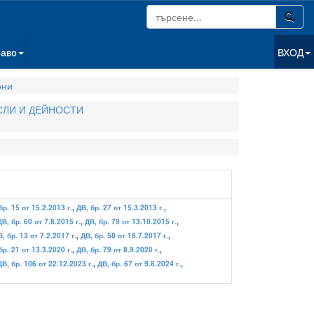
раво
ВХОД
они
СЛИ И ДЕЙНОСТИ
бр. 15 от 15.2.2013 г.
,
ДВ, бр. 27 от 15.3.2013 г.
,
ДВ, бр. 60 от 7.8.2015 г.
,
ДВ, бр. 79 от 13.10.2015 г.
,
, бр. 13 от 7.2.2017 г.
,
ДВ, бр. 58 от 18.7.2017 г.
,
бр. 21 от 13.3.2020 г.
,
ДВ, бр. 79 от 8.9.2020 г.
,
ДВ, бр. 106 от 22.12.2023 г.
,
ДВ, бр. 67 от 9.8.2024 г.
,