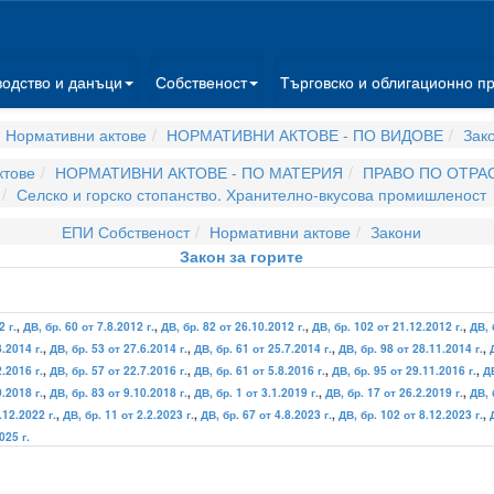
водство и данъци
Собственост
Търговско и облигационно п
 Нормативни актове
НОРМАТИВНИ АКТОВЕ - ПО ВИДОВЕ
Зак
ктове
НОРМАТИВНИ АКТОВЕ - ПО МАТЕРИЯ
ПРАВО ПО ОТРА
Селско и горско стопанство. Хранително-вкусова промишленост
ЕПИ Собственост
Нормативни актове
Закони
Закон за горите
2 г.
,
ДВ, бр. 60 от 7.8.2012 г.
,
ДВ, бр. 82 от 26.10.2012 г.
,
ДВ, бр. 102 от 21.12.2012 г.
,
ДВ, 
3.2014 г.
,
ДВ, бр. 53 от 27.6.2014 г.
,
ДВ, бр. 61 от 25.7.2014 г.
,
ДВ, бр. 98 от 28.11.2014 г.
,
2.2016 г.
,
ДВ, бр. 57 от 22.7.2016 г.
,
ДВ, бр. 61 от 5.8.2016 г.
,
ДВ, бр. 95 от 29.11.2016 г.
,
ДВ
9.2018 г.
,
ДВ, бр. 83 от 9.10.2018 г.
,
ДВ, бр. 1 от 3.1.2019 г.
,
ДВ, бр. 17 от 26.2.2019 г.
,
ДВ, 
.12.2022 г.
,
ДВ, бр. 11 от 2.2.2023 г.
,
ДВ, бр. 67 от 4.8.2023 г.
,
ДВ, бр. 102 от 8.12.2023 г.
,
025 г.