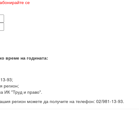
абонирайте се
ко време на годината:
-13-93;
я регион;
а ИК "Труд и право".
ашия регион можете да получите на телефон: 02/981-13-93.