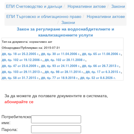
ЕПИ Счетоводство и данъци
Нормативни актове
Закони
ЕПИ Търговско и облигационно право
Нормативни актове
Закони
Закон за регулиране на водоснабдителните и
канализационните услуги
Тип на документа:
нормативен акт
Обнародван/Публикуван на:
2015-07-31
ДВ, бр. 18 от 25.2.2005 г.
,
ДВ, бр. 30 от 11.04.2006 г.
,
ДВ, бр. 65 от 11.08.2006 г.
,
ДВ, бр. 102 от 19.12.2006 г.
,
ДВ, бр. 102 от 28.11.2008 г.
,
ДВ, бр. 47 от 23.6.2009 г.
,
ДВ, бр. 93 от 24.11.2009 г.
,
ДВ, бр. 66 от 26.7.2013 г.
,
ДВ, бр. 103 от 29.11.2013 г.
,
ДВ, бр. 98 от 28.11.2014 г.
,
ДВ, бр. 17 от 6.3.2015 г.
,
ДВ, бр. 58 от 31.7.2015 г.
,
ДВ, бр. 77 от 18.9.2018 г.
,
ДВ, бр. 52 от 8.6.2026 г.
За да можете да ползвате документите в системата,
абонирайте се
Потребителско
име:
Парола: