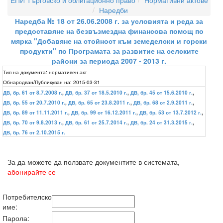
ЕПИ Търговско и облигационно право
Нормативни актове
Наредби
Наредба № 18 от 26.06.2008 г. за условията и реда за
предоставяне на безвъзмездна финансова помощ по
мярка "Добавяне на стойност към земеделски и горски
продукти" по Програмата за развитие на селските
райони за периода 2007 - 2013 г.
Тип на документа:
нормативен акт
Обнародван/Публикуван на:
2015-03-31
ДВ, бр. 61 от 8.7.2008 г.
,
ДВ, бр. 37 от 18.5.2010 г.
,
ДВ, бр. 45 от 15.6.2010 г.
,
ДВ, бр. 55 от 20.7.2010 г.
,
ДВ, бр. 65 от 23.8.2011 г.
,
ДВ, бр. 68 от 2.9.2011 г.
,
ДВ, бр. 89 от 11.11.2011 г.
,
ДВ, бр. 99 от 16.12.2011 г.
,
ДВ, бр. 53 от 13.7.2012 г.
,
ДВ, бр. 70 от 9.8.2013 г.
,
ДВ, бр. 61 от 25.7.2014 г.
,
ДВ, бр. 24 от 31.3.2015 г.
,
ДВ, бр. 76 от 2.10.2015 г.
За да можете да ползвате документите в системата,
абонирайте се
Потребителско
име:
Парола: