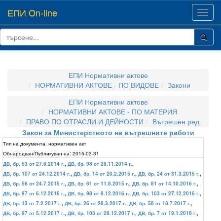
ЕПИ On-line
Toggl
navig
ЕПИ Нормативни актове
НОРМАТИВНИ АКТОВЕ - ПО ВИДОВЕ
Закони
ЕПИ Нормативни актове
НОРМАТИВНИ АКТОВЕ - ПО МАТЕРИЯ
ПРАВО ПО ОТРАСЛИ И ДЕЙНОСТИ
Вътрешен ред
Закон за Министерството на вътрешните работи
Тип на документа:
нормативен акт
Обнародван/Публикуван на:
2015-03-31
ДВ, бр. 53 от 27.6.2014 г.
,
ДВ, бр. 98 от 28.11.2014 г.
,
ДВ, бр. 107 от 24.12.2014 г.
,
ДВ, бр. 14 от 20.2.2015 г.
,
ДВ, бр. 24 от 31.3.2015 г.
,
ДВ, бр. 56 от 24.7.2015 г.
,
ДВ, бр. 61 от 11.8.2015 г.
,
ДВ, бр. 81 от 14.10.2016 г.
,
ДВ, бр. 97 от 6.12.2016 г.
,
ДВ, бр. 98 от 9.12.2016 г.
,
ДВ, бр. 103 от 27.12.2016 г.
,
ДВ, бр. 13 от 7.2.2017 г.
,
ДВ, бр. 26 от 28.3.2017 г.
,
ДВ, бр. 58 от 18.7.2017 г.
,
ДВ, бр. 97 от 5.12.2017 г.
,
ДВ, бр. 103 от 28.12.2017 г.
,
ДВ, бр. 7 от 19.1.2018 г.
,