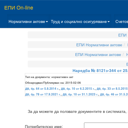
ЕПИ On-line
Нормативни актове
Труд и социално осигуряване
Счето
ЕПИ 
ЕПИ Нормативни актове
ЕПИ Нормативни актове
Наредба № 8121з-344 от 25
Тип на документа:
нормативен акт
Обнародван/Публикуван на:
2015-02-06
ДВ, бр. 64 от 5.8.2014 г.
,
ДВ, бр. 10 от 6.2.2015 г.
,
ДВ, бр. 33 от 8.5.2015 
ДВ, бр. 78 от 17.9.2021 г.
,
ДВ, бр. 10 от 31.1.2023 г.
,
ДВ, бр. 46 от 31.5.2
За да можете да ползвате документите в системата,
Потребителско име: