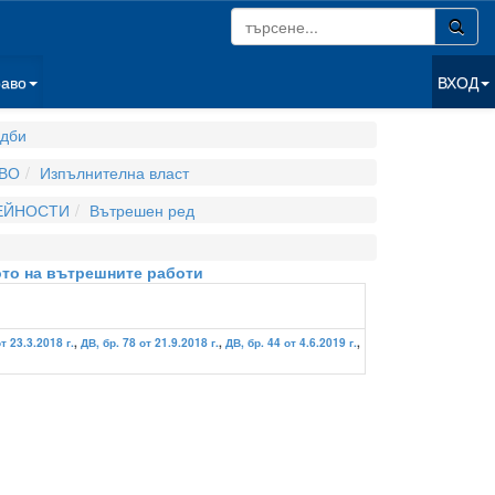
раво
ВХОД
дби
ВО
Изпълнителна власт
ДЕЙНОСТИ
Вътрешен ред
вото на вътрешните работи
т 23.3.2018 г.
,
ДВ, бр. 78 от 21.9.2018 г.
,
ДВ, бр. 44 от 4.6.2019 г.
,