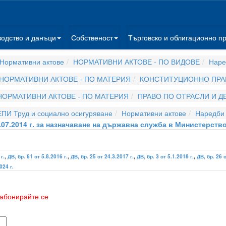
водство и данъци
Собственост
Търговско и облигационно п
Нормативни актове
НОРМАТИВНИ АКТОВЕ - ПО ВИДОВЕ
Наре
НОРМАТИВНИ АКТОВЕ - ПО МАТЕРИЯ
КОНСТИТУЦИОННО ПРА
НОРМАТИВНИ АКТОВЕ - ПО МАТЕРИЯ
ПРАВО ПО ОТРАСЛИ И 
ЕПИ Труд и социално осигуряване
Нормативни актове
Наредби
.07.2014 г. за назначаване на държавна служба в Министерст
г.
,
ДВ, бр. 61 от 5.8.2016 г.
,
ДВ, бр. 25 от 24.3.2017 г.
,
ДВ, бр. 3 от 5.1.2018 г.
,
ДВ, бр. 26 о
024 г.
абонирайте се