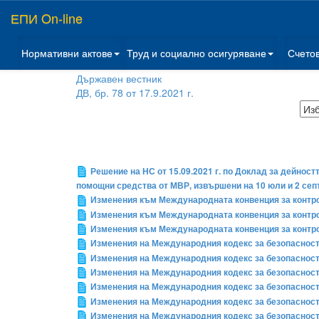
ЕПИ On-line
Нормативни актове
Труд и социално осигуряване
Счето
Държавен вестник
ДВ, бр. 78 от 17.9.2021 г.
Решение на НС от 15.09.2021 г. по Доклад за дейнос
помощни средства от МВР, извършени на 10 юли и 2 сеп
Изменения към Международната конвенция за контро
Изменения към Международната конвенция за контро
Изменения към Международната конвенция за контро
Изменения на Международния кодекс за безопасност 
Изменения на Международния кодекс за безопасност 
Изменения на Международния кодекс за безопасност 
Изменения на Международния кодекс за безопасност 
Изменения на Международния кодекс за безопасност 
Изменения на Международния кодекс за безопасност 