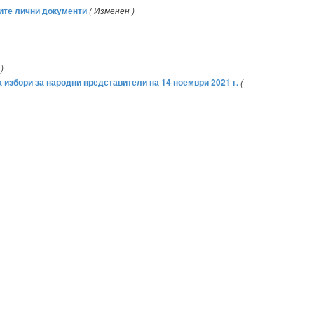
ките лични документи
( Изменен )
)
а избори за народни представители на 14 ноември 2021 г.
(