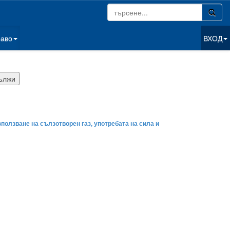
раво
ВХОД
зползване на сълзотворен газ, употребата на сила и