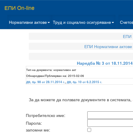
ЕПИ On-line
Нормативни актове
Труд и социално осигуряване
Счето
ЕПИ 
ЕПИ Нормативни актове
Наредба № 3 от 18.11.201
Тип на документа:
нормативен акт
Обнародван/Публикуван на:
2015-02-06
ДВ, бр. 98 от 28.11.2014 г.
,
ДВ, бр. 10 от 6.2.2015 г.
За да можете да ползвате документите в системата,
Потребителско име:
Парола:
запомни ме: