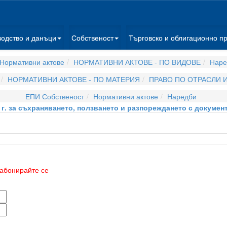
водство и данъци
Собственост
Търговско и облигационно п
Нормативни актове
НОРМАТИВНИ АКТОВЕ - ПО ВИДОВЕ
Наре
НОРМАТИВНИ АКТОВЕ - ПО МАТЕРИЯ
ПРАВО ПО ОТРАСЛИ 
ЕПИ Собственост
Нормативни актове
Наредби
4 г. за съхраняването, ползването и разпореждането с докуме
абонирайте се