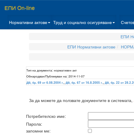
ЕПИ On-line
Нормативни актове
Труд и социално осигуряване
Счето
ЕПИ Н
ЕПИ Нормативни актове
НОРМА
Тип на документа:
нормативен акт
Обнародван/Публикуван на:
2014-11-07
ДВ, бр. 69 от 6.08.2004 г.
,
ДВ, бр. 67 от 16.8.2005 г.
,
ДВ, бр. 22 от 28.2.2
За да можете да ползвате документите в системата,
Потребителско име:
Парола:
запомни ме: