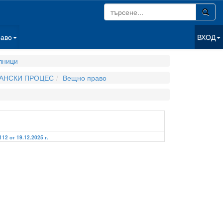
раво
ВХОД
лници
ДАНСКИ ПРОЦЕС
Вещно право
112 от 19.12.2025 г.