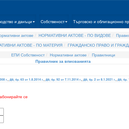
водство и данъци
Собственост
Търговско и облигационно п
ормативни актове
НОРМАТИВНИ АКТОВЕ - ПО ВИДОВЕ
Прави
ТИВНИ АКТОВЕ - ПО МАТЕРИЯ
ГРАЖДАНСКО ПРАВО И ГРАЖ
ЕПИ Собственост
Нормативни актове
Правилници
Правилник за вписванията
008 г.
,
ДВ, бр. 63 от 1.8.2014 г.
,
ДВ, бр. 92 от 7.11.2014 г.
,
ДВ, бр. 2 от 8.1.2021 г.
,
ДВ, бр. 
абонирайте се