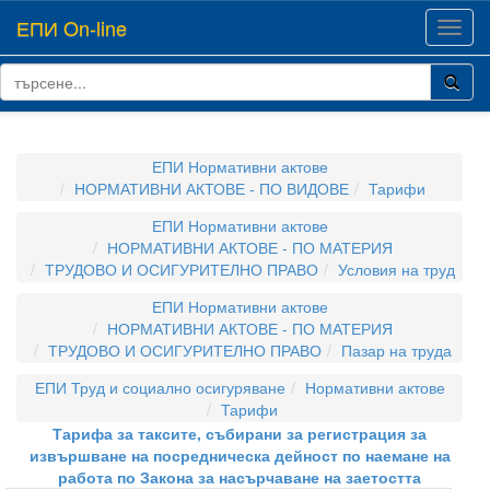
ЕПИ On-line
Toggl
navig
ЕПИ Нормативни актове
НОРМАТИВНИ АКТОВЕ - ПО ВИДОВЕ
Тарифи
ЕПИ Нормативни актове
НОРМАТИВНИ АКТОВЕ - ПО МАТЕРИЯ
ТРУДОВО И ОСИГУРИТЕЛНО ПРАВО
Условия на труд
ЕПИ Нормативни актове
НОРМАТИВНИ АКТОВЕ - ПО МАТЕРИЯ
ТРУДОВО И ОСИГУРИТЕЛНО ПРАВО
Пазар на труда
ЕПИ Труд и социално осигуряване
Нормативни актове
Тарифи
Тарифа за таксите, събирани за регистрация за
извършване на посредническа дейност по наемане на
работа по Закона за насърчаване на заетостта