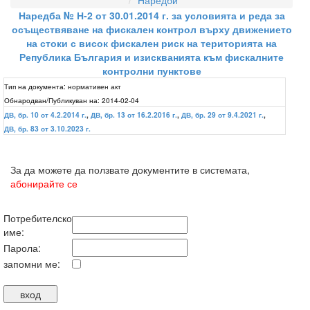
Наредби
Наредба № Н-2 от 30.01.2014 г. за условията и реда за
осъществяване на фискален контрол върху движението
на стоки с висок фискален риск на територията на
Република България и изискванията към фискалните
контролни пунктове
Тип на документа:
нормативен акт
Обнародван/Публикуван на:
2014-02-04
ДВ, бр. 10 от 4.2.2014 г.
,
ДВ, бр. 13 от 16.2.2016 г.
,
ДВ, бр. 29 от 9.4.2021 г.
,
ДВ, бр. 83 от 3.10.2023 г.
За да можете да ползвате документите в системата,
абонирайте се
Потребителско
име:
Парола:
запомни ме: