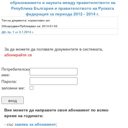
образованието и науката между правителството на
Република България и правителството на Руската
федерация за периода 2012 - 2014 г.
Тип на документа:
нормативен акт
Обнародван/Публикуван на:
2014-01-03
ДВ, бр. 1 от 3.1.2014 г.
За да можете да ползвате документите в системата,
абонирайте се
Потребителско
име:
Парола:
запомни ме:
Вие можете да направите своя абонамент по всяко
време на годината:
-
със
завяка за абонамент
;