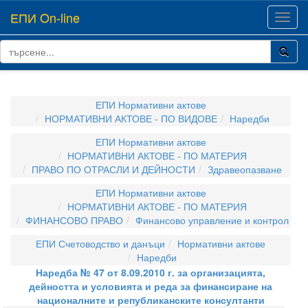
ЕПИ On-line
Toggl
navig
ЕПИ Нормативни актове
НОРМАТИВНИ АКТОВЕ - ПО ВИДОВЕ
Наредби
ЕПИ Нормативни актове
НОРМАТИВНИ АКТОВЕ - ПО МАТЕРИЯ
ПРАВО ПО ОТРАСЛИ И ДЕЙНОСТИ
Здравеопазване
ЕПИ Нормативни актове
НОРМАТИВНИ АКТОВЕ - ПО МАТЕРИЯ
ФИНАНСОВО ПРАВО
Финансово управление и контрол
ЕПИ Счетоводство и данъци
Нормативни актове
Наредби
Наредба № 47 от 8.09.2010 г. за организацията,
дейността и условията и реда за финансиране на
националните и републиканските консултанти