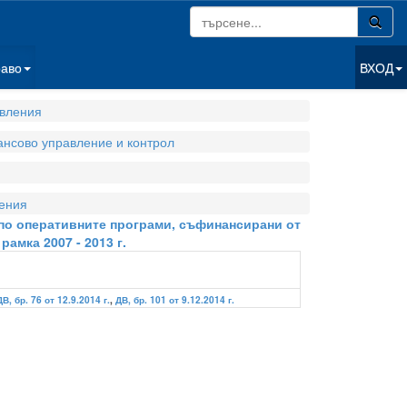
раво
ВХОД
вления
нсово управление и контрол
ения
е по оперативните програми, съфинансирани от
амка 2007 - 2013 г.
ДВ, бр. 76 от 12.9.2014 г.
,
ДВ, бр. 101 от 9.12.2014 г.