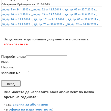
Обнародван/Публикуван на:
2013-07-23
ДВ, бр. 7 от 24.1.2012 г.
,
ДВ, бр. 62 от 12.7.2013 г.
,
ДВ, бр. 65 от 23.7.2013 г.
,
ДВ, бр. 10 от 4.2.2014 г.
,
ДВ, бр. 43 от 23.5.2014 г.
,
ДВ, бр. 52 от 24.6.2014 г.
,
ДВ, бр. 76 от 12.9.2014 г.
,
ДВ, бр. 101 от 9.12.2014 г.
,
ДВ, бр. 68 от 22.8.2017 г.
,
ДВ, бр. 60 от 29.7.2022 г.
,
ДВ, бр. 70 от 30.8.2022 г.
,
ДВ, бр. 82 от 14.10.2022 г.
За да можете да ползвате документите в системата,
абонирайте се
Потребителско
име:
Парола:
запомни ме:
Вие можете да направите своя абонамент по всяко
време на годината:
-
със
завяка за абонамент
;
- в
офиса на издателството
;