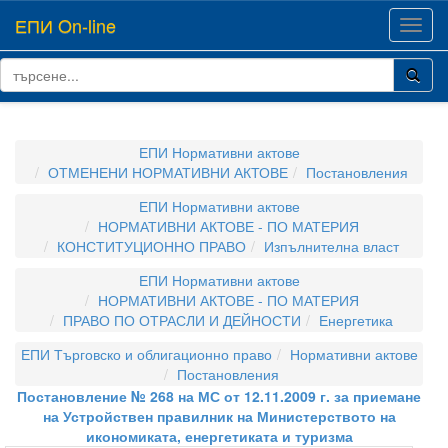
ЕПИ On-line
Toggl
navig
ЕПИ Нормативни актове
ОТМЕНЕНИ НОРМАТИВНИ АКТОВЕ
Постановления
ЕПИ Нормативни актове
НОРМАТИВНИ АКТОВЕ - ПО МАТЕРИЯ
КОНСТИТУЦИОННО ПРАВО
Изпълнителна власт
ЕПИ Нормативни актове
НОРМАТИВНИ АКТОВЕ - ПО МАТЕРИЯ
ПРАВО ПО ОТРАСЛИ И ДЕЙНОСТИ
Енергетика
ЕПИ Търговско и облигационно право
Нормативни актове
Постановления
Постановление № 268 на МС от 12.11.2009 г. за приемане
на Устройствен правилник на Министерството на
икономиката, енергетиката и туризма