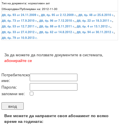
Тип на документа:
нормативен акт
Обнародван/Публикуван на:
2012-11-30
ДВ, бр. 93 от 24.11.2009 г.
,
ДВ, бр. 95 от 2.12.2009 г.
,
ДВ, бр. 48 от 25.6.2010 г.
,
ДВ, бр. 73 от 17.9.2010 г.
,
ДВ, бр. 96 от 7.12.2010 г.
,
ДВ, бр. 22 от 18.3.2011 г.
,
ДВ, бр. 53 от 12.7.2011 г.
,
ДВ, бр. 88 от 8.11.2011 г.
,
ДВ, бр. 4 от 13.1.2012 г.
,
ДВ, бр. 33 от 27.4.2012 г.
,
ДВ, бр. 62 от 14.8.2012 г.
,
ДВ, бр. 94 от 30.11.2012 г.
,
ДВ, бр. 79 от 10.9.2013 г.
За да можете да ползвате документите в системата,
абонирайте се
Потребителско
име:
Парола:
запомни ме:
Вие можете да направите своя абонамент по всяко
време на годината: