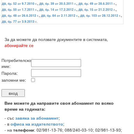
ДВ, бр. 52 от 9.7.2010 г.
,
ДВ, бр. 39 от 20.5.2011 г.
,
ДВ, бр. 49 от 28.6.2011 г.
,
ДВ, бр. 50 от 1.7.2011 г.
,
ДВ, бр. 14 от 17.2.2012 г.
,
ДВ, бр. 15 от 21.2.2012 г.
,
ДВ, бр. 48 от 26.6.2012 г.
,
ДВ, бр. 84 от 2.11.2012 г.
,
ДВ, бр. 103 от 28.12.2012 г.
,
ДВ, бр. 77 от 3.9.2013 г.
За да можете да ползвате документите в системата,
абонирайте се
Потребителско
име:
Парола:
запомни ме:
Вие можете да направите своя абонамент по всяко
време на годината:
-
със
завяка за абонамент
;
- в
офиса на издателството
;
- на
телефони
: 02/981-13-76; 088/240-03-10; 02/981-13-93;