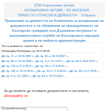
ЕПИ Нормативни актове
НОРМАТИВНИ АКТОВЕ - ПО МАТЕРИЯ
ПРАВО ПО ОТРАСЛИ И ДЕЙНОСТИ
Отбрана
Правилник за дейността на Комисията за разкриване на
документите и за обявяване на принадлежност на
български граждани към Държавна сигурност и
разузнавателните служби на Българската народна
армия и на нейната администрация
Тип на документа:
нормативен акт
Обнародван/Публикуван на:
2012-06-26
ДВ, бр. 41 от 22.05.2007 г.
,
ДВ, бр. 85 от 23.10.2007 г.
,
ДВ, бр. 88 от 10.10.2008 г.
,
ДВ, бр. 5 от 14.1.2011 г.
,
ДВ, бр. 48 от 26.6.2012 г.
,
ДВ, бр. 105 от 6.12.2013 г.
,
ДВ, бр. 28 от 17.4.2015 г.
,
ДВ, бр. 100 от 16.12.2016 г.
,
ДВ, бр. 33 от 17.4.2018 г.
,
ДВ, бр. 56 от 6.7.2018 г.
,
ДВ, бр. 4 от 15.1.2021 г.
,
ДВ, бр. 84 от 10.10.2025 г.
За да можете да ползвате документите в системата,
абонирайте се
Потребителско