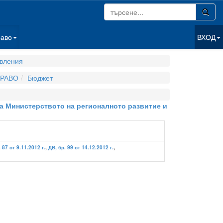
раво
ВХОД
вления
РАВО
Бюджет
на Министерството на регионалното развитие и
 87 от 9.11.2012 г.
,
ДВ, бр. 99 от 14.12.2012 г.
,