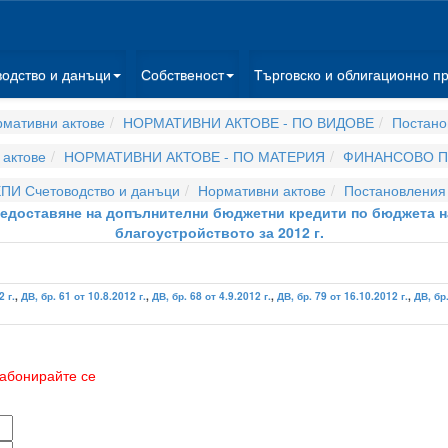
водство и данъци
Собственост
Търговско и облигационно п
мативни актове
НОРМАТИВНИ АКТОВЕ - ПО ВИДОВЕ
Постано
актове
НОРМАТИВНИ АКТОВЕ - ПО МАТЕРИЯ
ФИНАНСОВО П
ПИ Счетоводство и данъци
Нормативни актове
Постановления
 предоставяне на допълнителни бюджетни кредити по бюджета 
благоустройството за 2012 г.
2 г.
,
ДВ, бр. 61 от 10.8.2012 г.
,
ДВ, бр. 68 от 4.9.2012 г.
,
ДВ, бр. 79 от 16.10.2012 г.
,
ДВ, бр.
абонирайте се