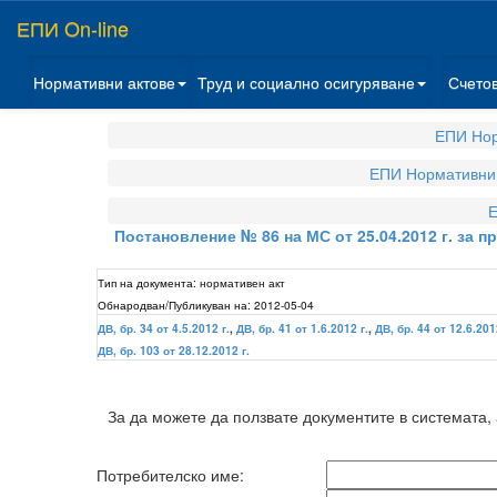
ЕПИ On-line
Нормативни актове
Труд и социално осигуряване
Счето
ЕПИ Нор
ЕПИ Нормативни 
Е
Постановление № 86 на МС от 25.04.2012 г. за
Тип на документа:
нормативен акт
Обнародван/Публикуван на:
2012-05-04
ДВ, бр. 34 от 4.5.2012 г.
,
ДВ, бр. 41 от 1.6.2012 г.
,
ДВ, бр. 44 от 12.6.201
ДВ, бр. 103 от 28.12.2012 г.
За да можете да ползвате документите в системата,
Потребителско име: