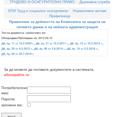
ТРУДОВО И ОСИГУРИТЕЛНО ПРАВО
Държавна служба
ЕПИ Труд и социално осигуряване
Нормативни актове
Правилници
Правилник за дейността на Комисията за защита на
личните данни и на нейната администрация
Тип на документа:
нормативен акт
Обнародван/Публикуван на:
2012-02-10
ДВ, бр. 11 от 10.2.2009 г.
,
ДВ, бр. 21 от 15.3.2011 г.
,
ДВ, бр. 12 от 10.2.2012 г.
,
ДВ, бр. 20 от 9.3.2012 г.
,
ДВ, бр. 46 от 3.6.2014 г.
,
ДВ, бр. 10 от 5.2.2016 г.
,
ДВ, бр. 60 от 30.7.2019 г.
За да можете да ползвате документите в системата,
абонирайте се
Потребителско
име:
Парола:
запомни ме: