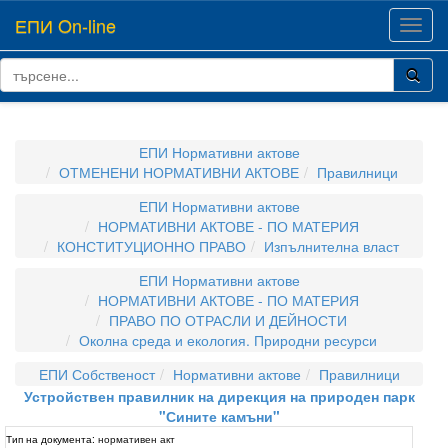
ЕПИ On-line
Toggl
navig
ЕПИ Нормативни актове
ОТМЕНЕНИ НОРМАТИВНИ АКТОВЕ
Правилници
ЕПИ Нормативни актове
НОРМАТИВНИ АКТОВЕ - ПО МАТЕРИЯ
КОНСТИТУЦИОННО ПРАВО
Изпълнителна власт
ЕПИ Нормативни актове
НОРМАТИВНИ АКТОВЕ - ПО МАТЕРИЯ
ПРАВО ПО ОТРАСЛИ И ДЕЙНОСТИ
Околна среда и екология. Природни ресурси
ЕПИ Собственост
Нормативни актове
Правилници
Устройствен правилник на дирекция на природен парк
"Сините камъни"
Тип на документа:
нормативен акт