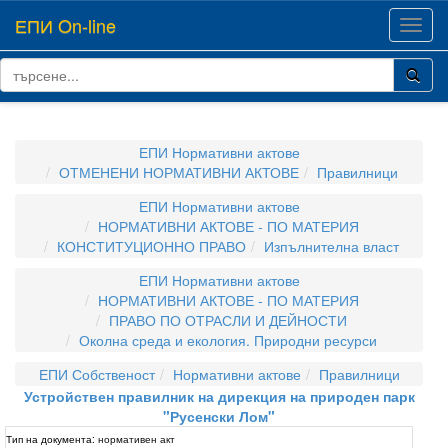
ЕПИ On-line
Toggl
navig
ЕПИ Нормативни актове
ОТМЕНЕНИ НОРМАТИВНИ АКТОВЕ
Правилници
ЕПИ Нормативни актове
НОРМАТИВНИ АКТОВЕ - ПО МАТЕРИЯ
КОНСТИТУЦИОННО ПРАВО
Изпълнителна власт
ЕПИ Нормативни актове
НОРМАТИВНИ АКТОВЕ - ПО МАТЕРИЯ
ПРАВО ПО ОТРАСЛИ И ДЕЙНОСТИ
Околна среда и екология. Природни ресурси
ЕПИ Собственост
Нормативни актове
Правилници
Устройствен правилник на дирекция на природен парк
"Русенски Лом"
Тип на документа:
нормативен акт