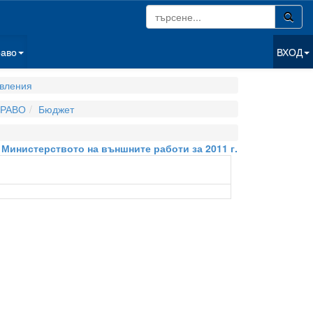
раво
ВХОД
вления
РАВО
Бюджет
 Министерството на външните работи за 2011 г.