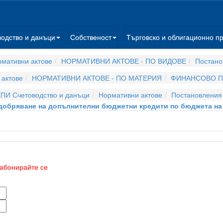
водство и данъци
Собственост
Търговско и облигационно п
мативни актове
НОРМАТИВНИ АКТОВЕ - ПО ВИДОВЕ
Постано
актове
НОРМАТИВНИ АКТОВЕ - ПО МАТЕРИЯ
ФИНАНСОВО П
ПИ Счетоводство и данъци
Нормативни актове
Постановления
 одобряване на допълнителни бюджетни кредити по бюджета на
абонирайте се