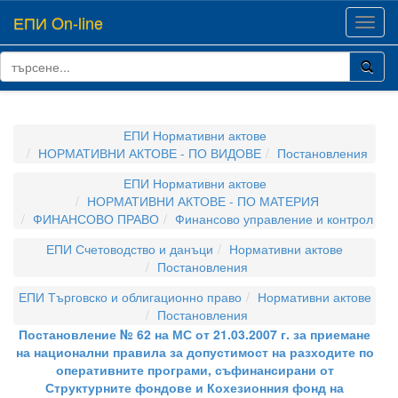
ЕПИ On-line
Toggl
navig
ЕПИ Нормативни актове
НОРМАТИВНИ АКТОВЕ - ПО ВИДОВЕ
Постановления
ЕПИ Нормативни актове
НОРМАТИВНИ АКТОВЕ - ПО МАТЕРИЯ
ФИНАНСОВО ПРАВО
Финансово управление и контрол
ЕПИ Счетоводство и данъци
Нормативни актове
Постановления
ЕПИ Търговско и облигационно право
Нормативни актове
Постановления
Постановление № 62 на МС от 21.03.2007 г. за приемане
на национални правила за допустимост на разходите по
оперативните програми, съфинансирани от
Структурните фондове и Кохезионния фонд на