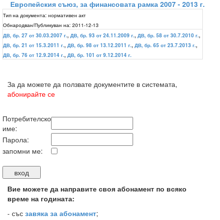
Европейския съюз, за финансовата рамка 2007 - 2013 г.
Тип на документа:
нормативен акт
Обнародван/Публикуван на:
2011-12-13
ДВ, бр. 27 от 30.03.2007 г.
,
ДВ, бр. 93 от 24.11.2009 г.
,
ДВ, бр. 58 от 30.7.2010 г.
,
ДВ, бр. 21 от 15.3.2011 г.
,
ДВ, бр. 98 от 13.12.2011 г.
,
ДВ, бр. 65 от 23.7.2013 г.
,
ДВ, бр. 76 от 12.9.2014 г.
,
ДВ, бр. 101 от 9.12.2014 г.
За да можете да ползвате документите в системата,
абонирайте се
Потребителско
име:
Парола:
запомни ме:
Вие можете да направите своя абонамент по всяко
време на годината:
-
със
завяка за абонамент
;