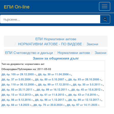
ЕПИ On-line
Toggl
navig
ЕПИ Нормативни актове
НОРМАТИВНИ АКТОВЕ - ПО ВИДОВЕ
Закони
ЕПИ Счетоводство и данъци
Нормативни актове
Закони
Закон за общинския дълг
Тип на документа:
нормативен акт
Обнародван/Публикуван на:
2011-05-03
ДВ, бр. 105 от 29.12.2005 г.
,
ДВ, бр. 30 от 11.04.2006 г.
,
ДВ, бр. 37 от 5.05.2006 г.
,
ДВ, бр. 80 от 5.10.2007 г.
,
ДВ, бр. 93 от 28.10.2008 г.
,
ДВ, бр. 110 от 30.12.2008 г.
,
ДВ, бр. 99 от 17.12.2010 г.
,
ДВ, бр. 35 от 3.5.2011 г.
,
ДВ, бр. 93 от 25.11.2011 г.
,
ДВ, бр. 99 от 16.12.2011 г.
,
ДВ, бр. 45 от 15.6.2012 г.
,
ДВ, бр. 15 от 15.2.2013 г.
,
ДВ, бр. 61 от 11.8.2015 г.
,
ДВ, бр. 43 от 7.6.2016 г.
,
ДВ, бр. 98 от 9.12.2016 г.
,
ДВ, бр. 96 от 1.12.2017 г.
,
ДВ, бр. 99 от 12.12.2017 г.
,
ДВ, бр. 66 от 1.8.2023 г.
,
ДВ, бр. 70 от 20.8.2024 г.
,
ДВ, бр. 97 от 14.11.2025 г.