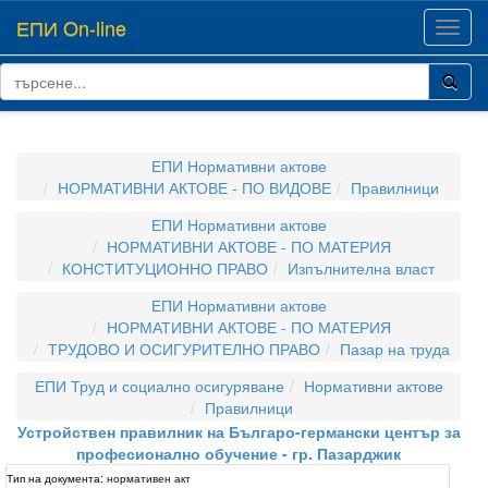
ЕПИ On-line
Toggl
navig
ЕПИ Нормативни актове
НОРМАТИВНИ АКТОВЕ - ПО ВИДОВЕ
Правилници
ЕПИ Нормативни актове
НОРМАТИВНИ АКТОВЕ - ПО МАТЕРИЯ
КОНСТИТУЦИОННО ПРАВО
Изпълнителна власт
ЕПИ Нормативни актове
НОРМАТИВНИ АКТОВЕ - ПО МАТЕРИЯ
ТРУДОВО И ОСИГУРИТЕЛНО ПРАВО
Пазар на труда
ЕПИ Труд и социално осигуряване
Нормативни актове
Правилници
Устройствен правилник на Българо-германски център за
професионално обучение - гр. Пазарджик
Тип на документа:
нормативен акт