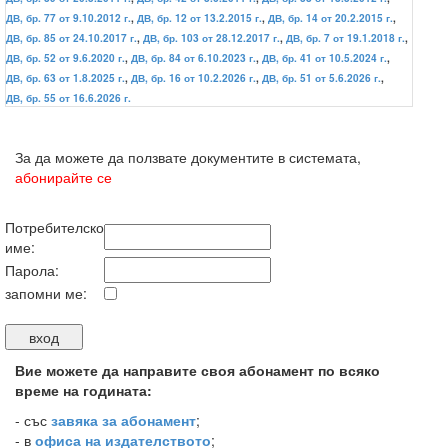
ДВ, бр. 77 от 9.10.2012 г.
,
ДВ, бр. 12 от 13.2.2015 г.
,
ДВ, бр. 14 от 20.2.2015 г.
,
ДВ, бр. 85 от 24.10.2017 г.
,
ДВ, бр. 103 от 28.12.2017 г.
,
ДВ, бр. 7 от 19.1.2018 г.
,
ДВ, бр. 52 от 9.6.2020 г.
,
ДВ, бр. 84 от 6.10.2023 г.
,
ДВ, бр. 41 от 10.5.2024 г.
,
ДВ, бр. 63 от 1.8.2025 г.
,
ДВ, бр. 16 от 10.2.2026 г.
,
ДВ, бр. 51 от 5.6.2026 г.
,
ДВ, бр. 55 от 16.6.2026 г.
За да можете да ползвате документите в системата,
абонирайте се
Потребителско
име:
Парола:
запомни ме:
Вие можете да направите своя абонамент по всяко
време на годината:
-
със
завяка за абонамент
;
- в
офиса на издателството
;