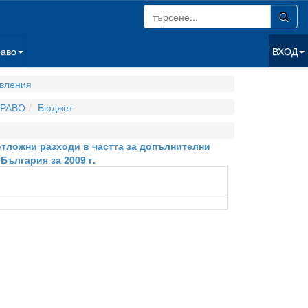
раво
ВХОД
вления
РАВО
Бюджет
еотложни разходи в частта за допълнителни
 България за 2009 г.