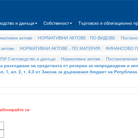
водство и данъци
Собственост
Търговско и облигационно п
мативни актове
НОРМАТИВНИ АКТОВЕ - ПО ВИДОВЕ
Постано
актове
НОРМАТИВНИ АКТОВЕ - ПО МАТЕРИЯ
ФИНАНСОВО П
ПИ Счетоводство и данъци
Нормативни актове
Постановления
 за разходване на средствата от резерва за непредвидени и н
. 1, ал. 2, т. 4.3 от Закона за държавния бюджет на Република
абонирайте се