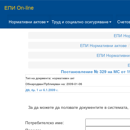
ЕПИ On-line
Нормативни актове
Труд и социално осигуряване
Счето
ЕПИ Нор
ЕПИ Нормативни актове
ЕПИ Нормативни 
Е
Постановление № 329 на МС от 19
Тип на документа:
нормативен акт
Обнародван/Публикуван на:
2009-01-06
ДВ, бр. 1 от 6.1.2009 г.
За да можете да ползвате документите в системата,
Потребителско име: