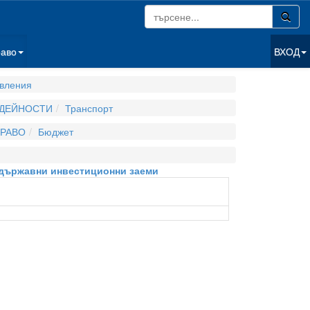
раво
ВХОД
вления
 ДЕЙНОСТИ
Транспорт
РАВО
Бюджет
а държавни инвестиционни заеми