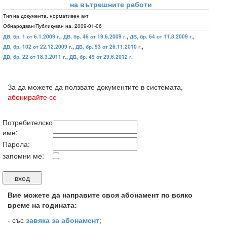
на вътрешните работи
Тип на документа:
нормативен акт
Обнародван/Публикуван на:
2009-01-06
ДВ, бр. 1 от 6.1.2009 г.
,
ДВ, бр. 46 от 19.6.2009 г.
,
ДВ, бр. 64 от 11.8.2009 г.
,
ДВ, бр. 102 от 22.12.2009 г.
,
ДВ, бр. 93 от 26.11.2010 г.
,
ДВ, бр. 22 от 18.3.2011 г.
,
ДВ, бр. 49 от 29.6.2012 г.
За да можете да ползвате документите в системата,
абонирайте се
Потребителско
име:
Парола:
запомни ме:
Вие можете да направите своя абонамент по всяко
време на годината:
-
със
завяка за абонамент
;