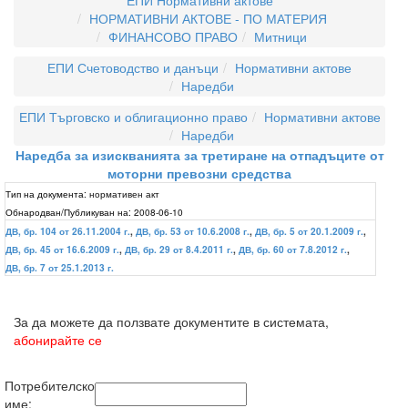
ЕПИ Нормативни актове
НОРМАТИВНИ АКТОВЕ - ПО МАТЕРИЯ
ФИНАНСОВО ПРАВО
Митници
ЕПИ Счетоводство и данъци
Нормативни актове
Наредби
ЕПИ Търговско и облигационно право
Нормативни актове
Наредби
Наредба за изискванията за третиране на отпадъците от
моторни превозни средства
Тип на документа:
нормативен акт
Обнародван/Публикуван на:
2008-06-10
ДВ, бр. 104 от 26.11.2004 г.
,
ДВ, бр. 53 от 10.6.2008 г.
,
ДВ, бр. 5 от 20.1.2009 г.
,
ДВ, бр. 45 от 16.6.2009 г.
,
ДВ, бр. 29 от 8.4.2011 г.
,
ДВ, бр. 60 от 7.8.2012 г.
,
ДВ, бр. 7 от 25.1.2013 г.
За да можете да ползвате документите в системата,
абонирайте се
Потребителско
име: